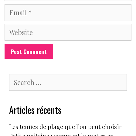
Email
Website
Search
for:
Articles récents
Les tenues de plage que l’on peut choisir
Petite poitrine : comment la mettre en