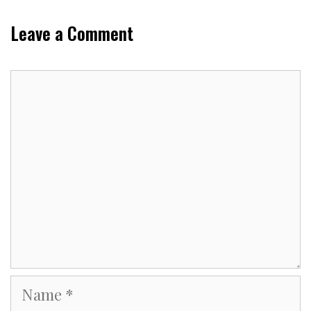
Leave a Comment
Comment
Name